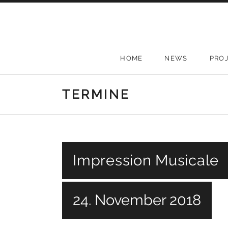
Skip to content
HOME
NEWS
PRO
TERMINE
Impression Musicale
24. November 2018