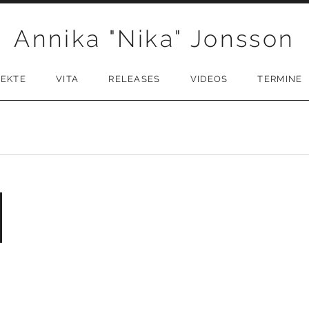
Annika "Nika" Jonsson
JEKTE
VITA
RELEASES
VIDEOS
TERMINE