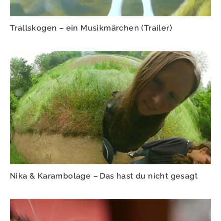
Trallskogen – ein Musikmärchen (Trailer)
Nika & Karambolage – Das hast du nicht gesagt