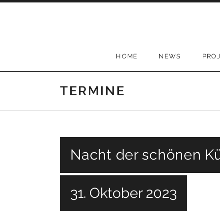
Skip to content
HOME
NEWS
PRO
TERMINE
Nacht der schönen K
31. Oktober 2023