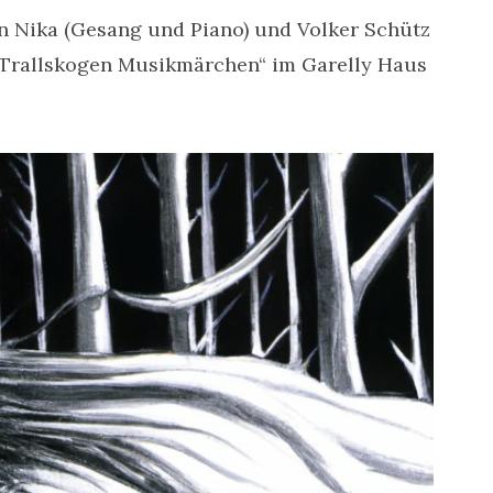
n Nika (Gesang und Piano) und Volker Schütz
„Trallskogen Musikmärchen“ im Garelly Haus