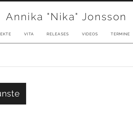
Annika "Nika" Jonsson
JEKTE
VITA
RELEASES
VIDEOS
TERMINE
ünste