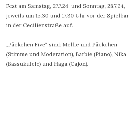
Fest am Samstag, 27.7.24, und Sonntag, 28.7.24,
jeweils um 15.30 und 17.30 Uhr vor der Spielbar
in der Cecilienstraße auf.
„Päckchen Five“ sind: Mellie und Päckchen
(Stimme und Moderation), Barbie (Piano), Nika
(Bassukulele) und Haga (Cajon).