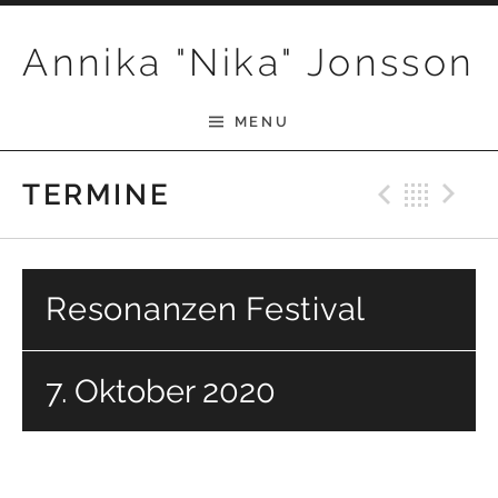
Skip to content
Annika "Nika" Jonsson
MENU
Previ
Bac
N
TERMINE
Resonanzen Festival
7. Oktober 2020