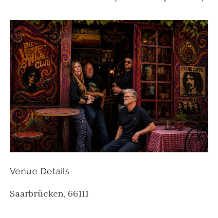
Venue Details
Saarbrücken
,
66111