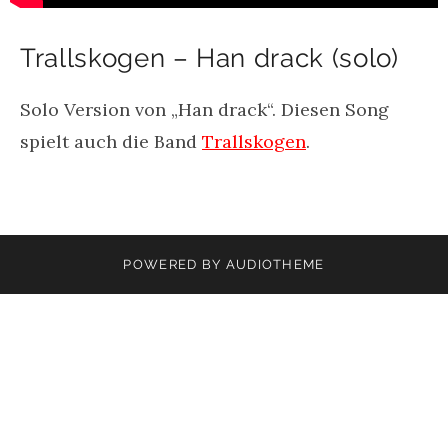
Trallskogen – Han drack (solo)
Solo Version von „Han drack“. Diesen Song
spielt auch die Band
Trallskogen
.
POWERED BY
AUDIOTHEME