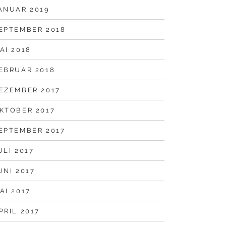
ANUAR 2019
EPTEMBER 2018
AI 2018
EBRUAR 2018
EZEMBER 2017
KTOBER 2017
EPTEMBER 2017
ULI 2017
UNI 2017
AI 2017
PRIL 2017