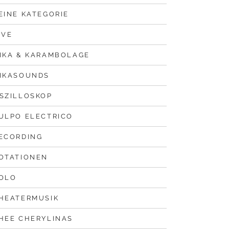
EINE KATEGORIE
IVE
IKA & KARAMBOLAGE
IKASOUNDS
SZILLOSKOP
ULPO ELECTRICO
ECORDING
OTATIONEN
OLO
HEATERMUSIK
HEE CHERYLINAS