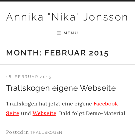
Skip to content
Annika "Nika" Jonsson
MENU
MONTH:
FEBRUAR 2015
18. FEBRUAR 2015
Trallskogen eigene Webseite
Trallskogen hat jetzt eine eigene
Facebook-
Seite
und
Webseite
. Bald folgt Demo-Material.
Posted in
.
TRALLSKOGEN