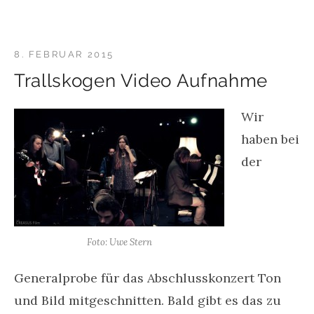
8. FEBRUAR 2015
Trallskogen Video Aufnahme
Wir
haben bei
der
Foto: Uwe Stern
Generalprobe für das Abschlusskonzert Ton
und Bild mitgeschnitten. Bald gibt es das zu