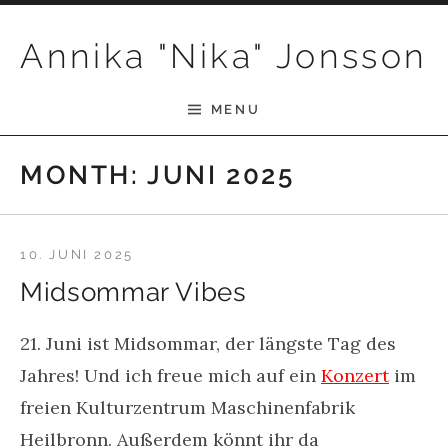
Skip to content
Annika "Nika" Jonsson
MENU
MONTH:
JUNI 2025
10. JUNI 2025
Midsommar Vibes
21. Juni ist Midsommar, der längste Tag des
Jahres! Und ich freue mich auf ein
Konzert
im
freien Kulturzentrum Maschinenfabrik
Heilbronn. Außerdem könnt ihr da