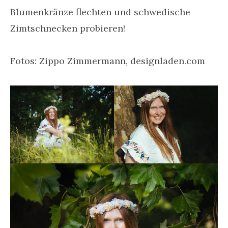
Blumenkränze flechten und schwedische
Zimtschnecken probieren!
Fotos: Zippo Zimmermann, designladen.com