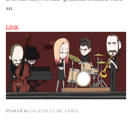
an.
LINK
Posted in
,
.
CALEIDO CLUB
VIDEO