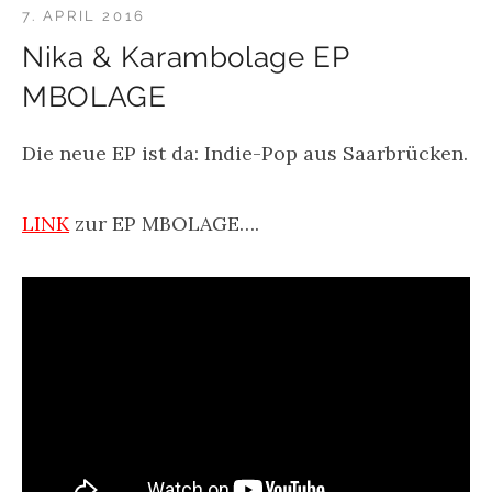
7. APRIL 2016
Nika & Karambolage EP
MBOLAGE
Die neue EP ist da: Indie-Pop aus Saarbrücken.
LINK
zur EP MBOLAGE….