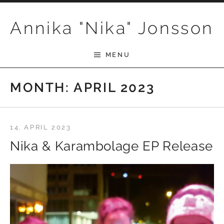
Skip to content
Annika "Nika" Jonsson
MENU
MONTH:
APRIL 2023
14. APRIL 2023
Nika & Karambolage EP Release