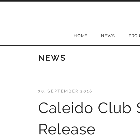
Skip to content
HOME
NEWS
PRO
NEWS
30. SEPTEMBER 2016
Caleido Club
Release