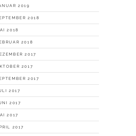
ANUAR 2019
EPTEMBER 2018
AI 2018
EBRUAR 2018
EZEMBER 2017
KTOBER 2017
EPTEMBER 2017
ULI 2017
UNI 2017
AI 2017
PRIL 2017