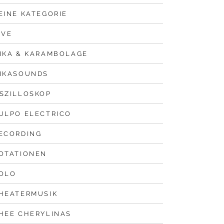
EINE KATEGORIE
IVE
IKA & KARAMBOLAGE
IKASOUNDS
SZILLOSKOP
ULPO ELECTRICO
ECORDING
OTATIONEN
OLO
HEATERMUSIK
HEE CHERYLINAS