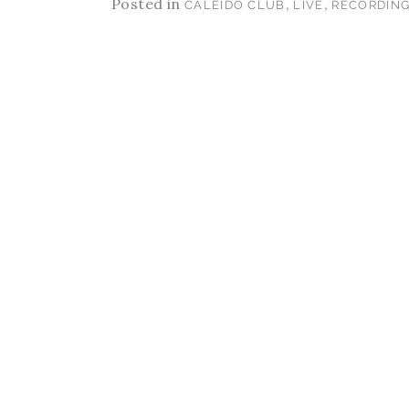
Posted in
,
,
CALEIDO CLUB
LIVE
RECORDIN