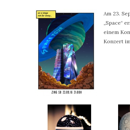
Am 23. Sep
„Space“ er
einem Kon
Konzert im