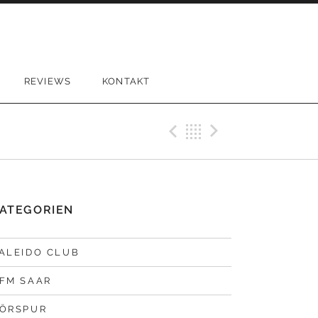
REVIEWS
KONTAKT
Previous Bei
Back
Next Bei
ATEGORIEN
ALEIDO CLUB
FM SAAR
ÖRSPUR